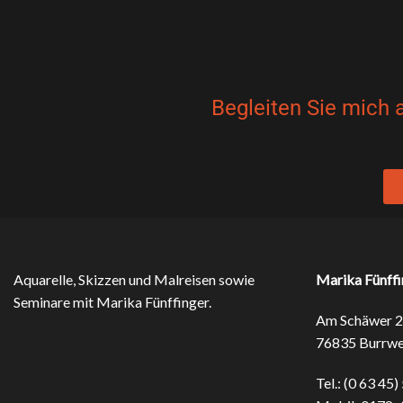
Begleiten Sie mich 
Aquarelle, Skizzen und Malreisen sowie
Marika Fünffi
Seminare mit Marika Fünffinger.
Am Schäwer 2
76835 Burrwe
Tel.: (0 63 45)