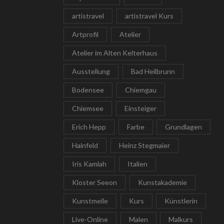
artistravel
artistravel Kurs
Artprofil
Atelier
Atelier im Alten Kelterhaus
Ausstellung
Bad Heilbrunn
Bodensee
Chiemgau
Chiemsee
Einsteiger
Erich Hepp
Farbe
Grundlagen
Hainfeld
Heinz Stegmaier
Iris Kamlah
Italien
Kloster Seeon
Kunstakademie
Kunstmeile
Kurs
Künstlerin
Live-Online
Malen
Malkurs