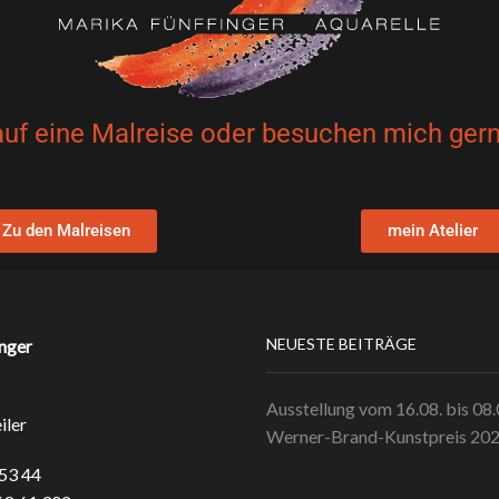
auf eine Malreise oder besuchen mich gern
Zu den Malreisen
mein Atelier
NEUESTE BEITRÄGE
nger
Ausstellung vom 16.08. bis 08
iler
Werner-Brand-Kunstpreis 20
 53 44