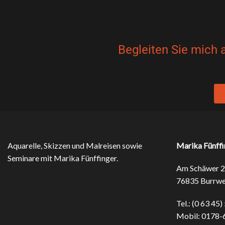
Begleiten Sie mich 
Aquarelle, Skizzen und Malreisen sowie
Marika Fünffi
Seminare mit Marika Fünffinger.
Am Schäwer 2
76835 Burrwe
Tel.: (0 63 45)
Mobil: 0178-