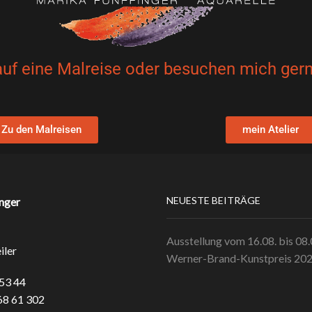
auf eine Malreise oder besuchen mich gern
Zu den Malreisen
mein Atelier
NEUESTE BEITRÄGE
nger
Ausstellung vom 16.08. bis 08
iler
Werner-Brand-Kunstpreis 20
 53 44
68 61 302