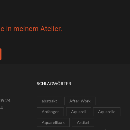
e in meinem Atelier.
SCHLAGWÖRTER
.09.24
abstrakt
After-Work
24
Anfänger
Aquarell
Aquarelle
Aquarellkurs
Artikel