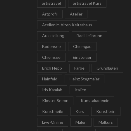
artistravel
artistravel Kurs
Artprofil
Atelier
Atelier im Alten Kelterhaus
Ausstellung
Bad Heilbrunn
Bodensee
Chiemgau
Chiemsee
Einsteiger
Erich Hepp
Farbe
Grundlagen
Hainfeld
Heinz Stegmaier
Iris Kamlah
Italien
Kloster Seeon
Kunstakademie
Kunstmeile
Kurs
Künstlerin
Live-Online
Malen
Malkurs