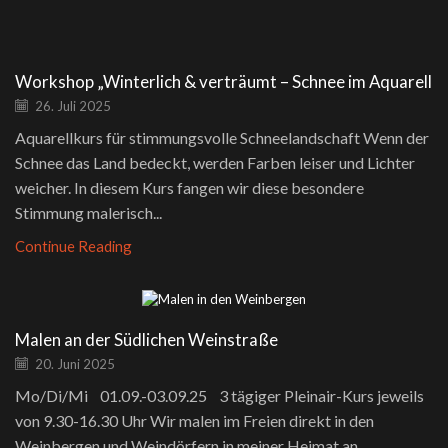
Workshop „Winterlich & verträumt – Schnee im Aquarell
26. Juli 2025
Aquarellkurs für stimmungsvolle Schneelandschaft Wenn der
Schnee das Land bedeckt, werden Farben leiser und Lichter
weicher. In diesem Kurs fangen wir diese besondere
Stimmung malerisch...
Continue Reading
Malen an der Südlichen Weinstraße
20. Juni 2025
Mo/Di/Mi 01.09.-03.09.25 3 tägiger Pleinair-Kurs jeweils
von 9.30-16.30 Uhr Wir malen im Freien direkt in den
Weinbergen und Weindörfern in meiner Heimat an...