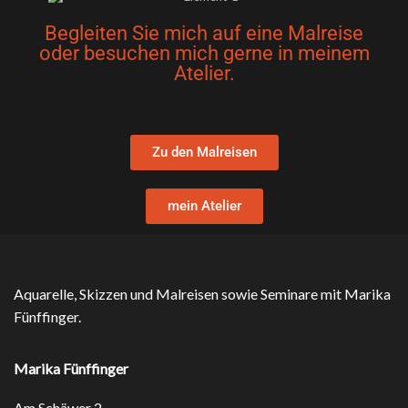
Begleiten Sie mich auf eine Malreise
oder besuchen mich gerne in meinem
Atelier.
Zu den Malreisen
mein Atelier
Aquarelle, Skizzen und Malreisen sowie Seminare mit Marika
Fünffinger.
Marika Fünffinger
Am Schäwer 2