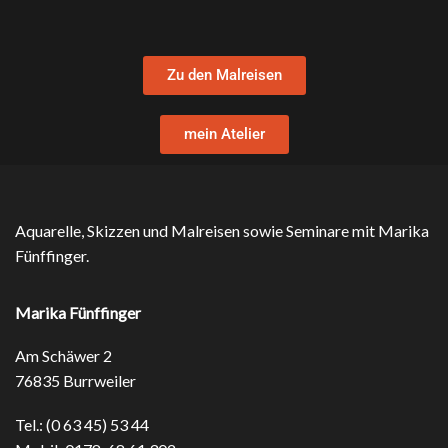
Zu den Malreisen
mein Atelier
Aquarelle, Skizzen und Malreisen sowie Seminare mit Marika
Fünffinger.
Marika Fünffinger
Am Schäwer 2
76835 Burrweiler
Tel.: (0 63 45) 53 44