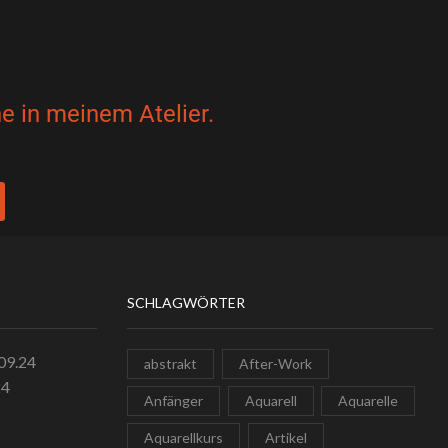
e in meinem Atelier.
SCHLAGWÖRTER
.09.24
abstrakt
After-Work
24
Anfänger
Aquarell
Aquarelle
Aquarellkurs
Artikel