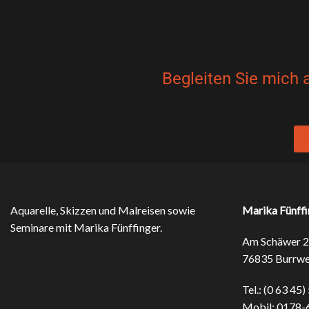
Begleiten Sie mich 
Aquarelle, Skizzen und Malreisen sowie
Marika Fünffi
Seminare mit Marika Fünffinger.
Am Schäwer 2
76835 Burrwe
Tel.: (0 63 45)
Mobil: 0178-