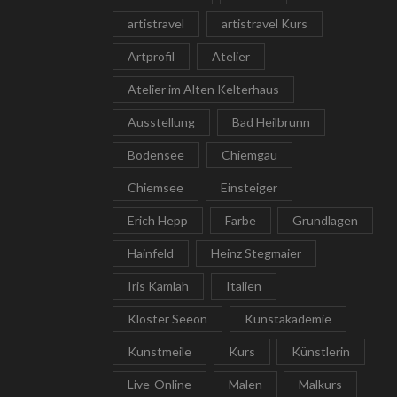
artistravel
artistravel Kurs
Artprofil
Atelier
Atelier im Alten Kelterhaus
Ausstellung
Bad Heilbrunn
Bodensee
Chiemgau
Chiemsee
Einsteiger
Erich Hepp
Farbe
Grundlagen
Hainfeld
Heinz Stegmaier
Iris Kamlah
Italien
Kloster Seeon
Kunstakademie
Kunstmeile
Kurs
Künstlerin
Live-Online
Malen
Malkurs