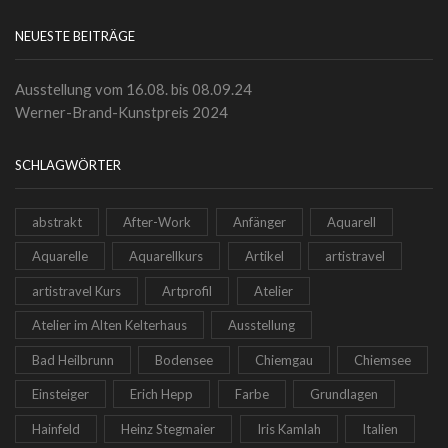
NEUESTE BEITRÄGE
Ausstellung vom 16.08. bis 08.09.24
Werner-Brand-Kunstpreis 2024
SCHLAGWÖRTER
abstrakt
After-Work
Anfänger
Aquarell
Aquarelle
Aquarellkurs
Artikel
artistravel
artistravel Kurs
Artprofil
Atelier
Atelier im Alten Kelterhaus
Ausstellung
Bad Heilbrunn
Bodensee
Chiemgau
Chiemsee
Einsteiger
Erich Hepp
Farbe
Grundlagen
Hainfeld
Heinz Stegmaier
Iris Kamlah
Italien