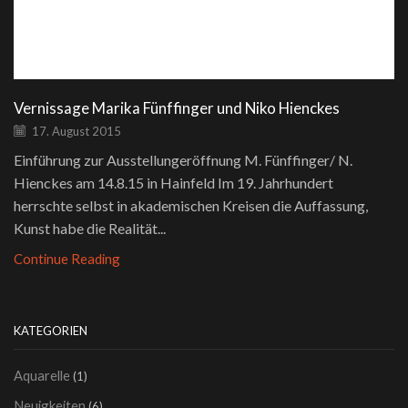
Vernissage Marika Fünffinger und Niko Hienckes
17. August 2015
Einführung zur Ausstellungeröffnung M. Fünffinger/ N.
Hienckes am 14.8.15 in Hainfeld Im 19. Jahrhundert
herrschte selbst in akademischen Kreisen die Auffassung,
Kunst habe die Realität...
Continue Reading
KATEGORIEN
Aquarelle
(1)
Neuigkeiten
(6)