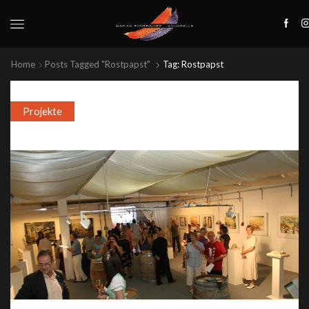
Home
Posts Tagged "Rostpapst"
Tag: Rostpapst
Projekte