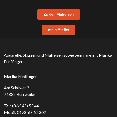
Zu den Malreisen
mein Atelier
Aquarelle, Skizzen und Malreisen sowie Seminare mit Marika
Fünffinger.
Marika Fünffinger
Am Schäwer 2
76835 Burrweiler
Tel.: (0 63 45) 53 44
Mobil: 0178-68 61 302