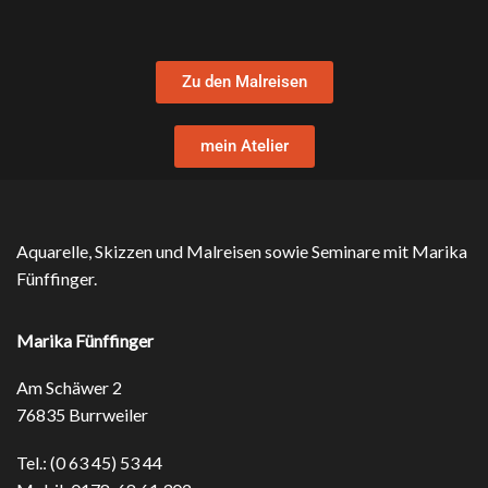
Zu den Malreisen
mein Atelier
Aquarelle, Skizzen und Malreisen sowie Seminare mit Marika
Fünffinger.
Marika Fünffinger
Am Schäwer 2
76835 Burrweiler
Tel.: (0 63 45) 53 44