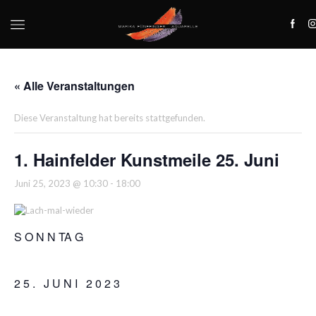
« Alle Veranstaltungen
Diese Veranstaltung hat bereits stattgefunden.
1. Hainfelder Kunstmeile 25. Juni
Juni 25, 2023 @ 10:30
-
18:00
S O N N TA G
2 5 .
J U N I 2 0 2 3