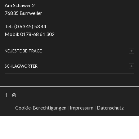
Am Schäwer 2
76835 Burrweiler
Tel.: (0 63 45) 53 44
Mobil: 0178-68 61 302
NEUESTE BEITRÄGE
SCHLAGWÖRTER
Cookie-Berechtigungen
|
Impressum
|
Datenschutz