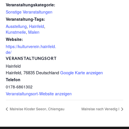
Veranstaltungskategorie:
Sonstige Veranstaltungen
Veranstaltung-Tags:
Ausstellung
,
Hainfeld
,
Kunstmeile
,
Malen
Website:
https://kulturverein.hainfeld.
de/
VERANSTALTUNGSORT
Hainfeld
Hainfeld
,
76835
Deutschland
Google Karte anzeigen
Telefon
0178-6861302
Veranstaltungsort-Website anzeigen
Malreise Kloster Seeon, Chiemgau
Malreise nach Venedig I