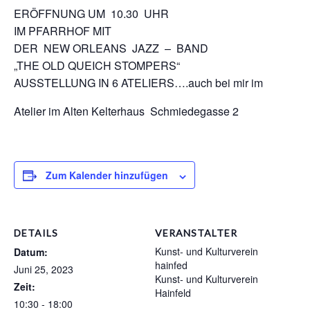
ERÖFFNUNG UM 10.30 UHR
IM PFARRHOF MIT
DER NEW ORLEANS JAZZ – BAND
„THE OLD QUEICH STOMPERS“
AUSSTELLUNG IN 6 ATELIERS….auch bei mir im
Atelier im Alten Kelterhaus Schmiedegasse 2
Zum Kalender hinzufügen
DETAILS
VERANSTALTER
Kunst- und Kulturverein
Datum:
hainfed
Juni 25, 2023
Kunst- und Kulturverein
Zeit:
Hainfeld
10:30 - 18:00