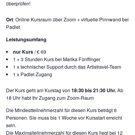
überprüfen!
Ort
: Online Kursraum über Zoom + virtuelle Pinnwand bei
Padlet
Leistungsumfang
nur Kurs
/ € 69
1 × 3 Stunden Kurs bei Marika Fünffinger
1 x technischer Support durch das Artistravel-Team
1 x Padlet Zugang
Der Kurs geht am Kurstag von
18:30 bis 21:30 Uhr.
Ab
18 Uhr habt Ihr Zugang zum Zoom-Raum
Die Mindestteilnehmerzahl für diesen Kurs beträgt 6
Personen. Sie muss bis 1 Woche vor Kursstart erreicht
sein.
Die Maximalteilnehmerzahl für diesen Kurs liegt bei 12