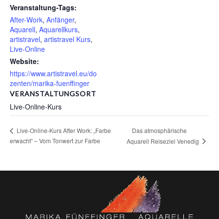
Veranstaltung-Tags:
After-Work
,
Anfänger
,
Aquarell
,
Aquarellkurs
,
artistravel
,
artistravel Kurs
,
Live-Online
Website:
https://www.artistravel.eu/do
zenten/marika-fuenffinger
VERANSTALTUNGSORT
Live-Online-Kurs
Das atmosphärische
Live-Online-Kurs After Work: „Farbe
erwacht“ – Vom Tonwert zur Farbe
Aquarell Reiseziel Venedig