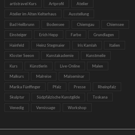
artistravel Kurs
Artprofil
Atelier
Atelier im Alten Kelterhaus
Ausstellung
Bad Heilbrunn
Bodensee
Chiemgau
Chiemsee
Einsteiger
Erich Hepp
Farbe
Grundlagen
Hainfeld
Heinz Stegmaier
Iris Kamlah
Italien
Kloster Seeon
Kunstakademie
Kunstmeile
Kurs
Künstlerin
Live-Online
Malen
Malkurs
Malreise
Malseminar
Marika Fünffinger
Pfalz
Presse
Rheinpfalz
Skulptur
Südpfälzische Kunstgilde
Toskana
Venedig
Vernissage
Workshop