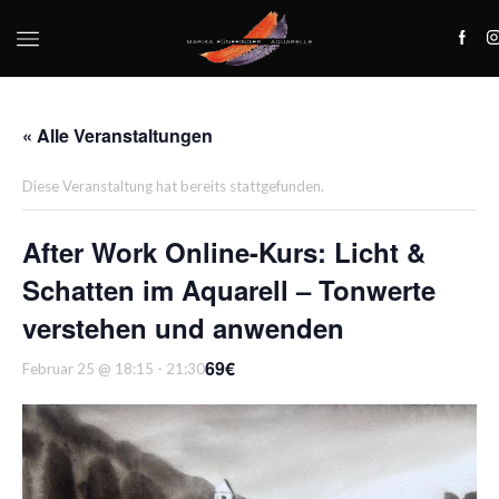
« Alle Veranstaltungen
Diese Veranstaltung hat bereits stattgefunden.
After Work Online-Kurs: Licht &
Schatten im Aquarell – Tonwerte
verstehen und anwenden
69€
Februar 25 @ 18:15
-
21:30