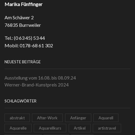
Marika Fünffinger
Am Schäwer 2
76835 Burrweiler
Tel.: (0 63 45) 53 44
Mobil: 0178-68 61 302
NEUESTE BEITRÄGE
Ausstellung vom 16.08. bis 08.09.24
Werner-Brand-Kunstpreis 2024
SCHLAGWÖRTER
abstrakt
After-Work
Anfänger
Aquarell
Aquarelle
Aquarellkurs
Artikel
artistravel