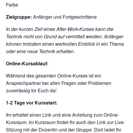
Farbe
Zielgruppe:
Anfänger und Fortgeschrittene
In der kurzen Zeit eines After Work-Kurses kann die
Technik nicht von Grund auf vermittelt werden. Anfänger
können trotzdem einen wertvollen Einblick in ein Thema
oder eine neue Technik erhalten.
Online-Kursablauf:
Während des gesamten Online-Kurses ist ein
Ansprechpartner bei allen Fragen oder Problemen
zuverlässig für Euch da!
1-2 Tage vor Kursstart:
Ihr erhaltet einen Link und eine Anleitung zum Online-
Kursraum. Im Kursraum findet Ihr auch den Link zur Live-
Sitzung mit der Dozentin und der Gruppe. Dort ladet Ihr