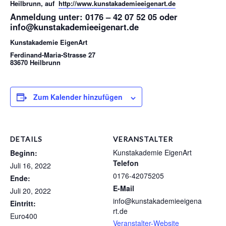
Heilbrunn, auf
http://www.kunstakademieeigenart.de
Anmeldung unter: 0176 – 42 07 52 05 oder
info@kunstakademieeigenart.de
Kunstakademie EigenArt
Ferdinand-Maria-Strasse 27
83670 Heilbrunn
Zum Kalender hinzufügen
DETAILS
VERANSTALTER
Kunstakademie EigenArt
Beginn:
Telefon
Juli 16, 2022
0176-42075205
Ende:
E-Mail
Juli 20, 2022
info@kunstakademieeigena
Eintritt:
rt.de
Euro400
Veranstalter-Website