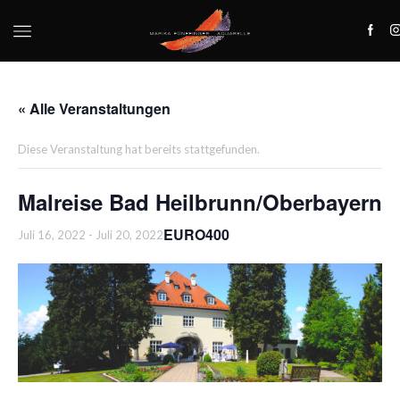
« Alle Veranstaltungen
Diese Veranstaltung hat bereits stattgefunden.
Malreise Bad Heilbrunn/Oberbayern
EURO400
Juli 16, 2022
-
Juli 20, 2022