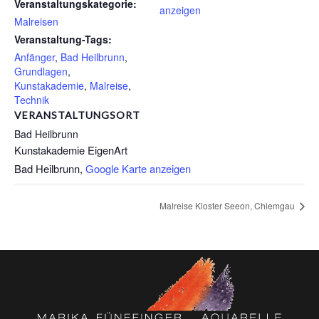
Veranstaltungskategorie:
anzeigen
Malreisen
Veranstaltung-Tags:
Anfänger
,
Bad Heilbrunn
,
Grundlagen
,
Kunstakademie
,
Malreise
,
Technik
VERANSTALTUNGSORT
Bad Heilbrunn
Kunstakademie EigenArt
Bad Heilbrunn
,
Google Karte anzeigen
Malreise Kloster Seeon, Chiemgau