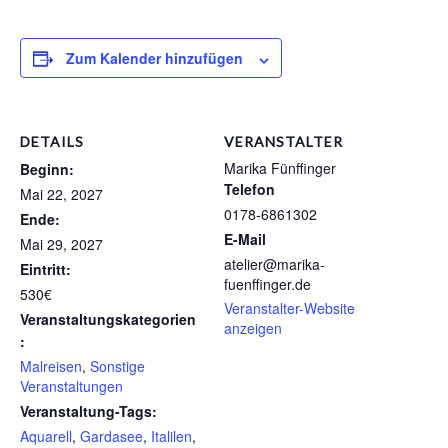
Zum Kalender hinzufügen
DETAILS
VERANSTALTER
Marika Fünffinger
Beginn:
Telefon
Mai 22, 2027
0178-6861302
Ende:
E-Mail
Mai 29, 2027
atelier@marika-
Eintritt:
fuenffinger.de
530€
Veranstalter-Website
Veranstaltungskategorien
anzeigen
:
Malreisen
,
Sonstige
Veranstaltungen
Veranstaltung-Tags:
Aquarell
,
Gardasee
,
Italilen
,