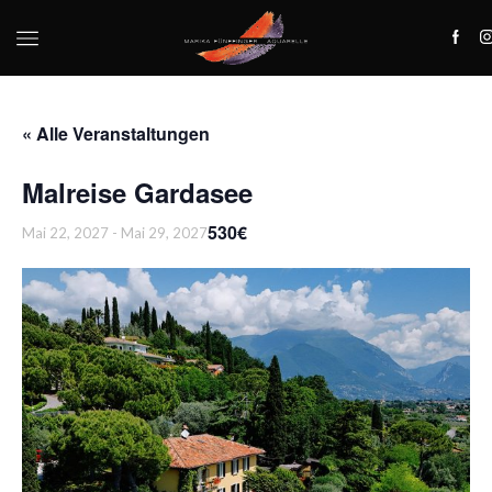
« Alle Veranstaltungen
Malreise Gardasee
530€
Mai 22, 2027
-
Mai 29, 2027