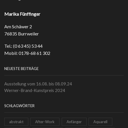
Marika Fünffinger
Am Schäwer 2
76835 Burrweiler
Tel.: (0 63 45) 53 44
Mobil: 0178-68 61 302
NEUESTE BEITRÄGE
Ausstellung vom 16.08. bis 08.09.24
Werner-Brand-Kunstpreis 2024
SCHLAGWÖRTER
abstrakt
After-Work
Anfänger
Aquarell