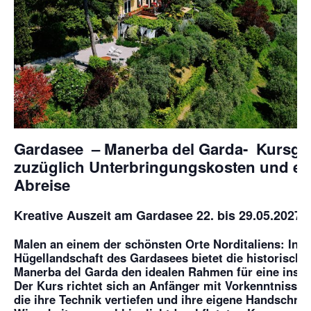
Gardasee – Manerba del Garda- Kursge
zuzüglich Unterbringungskosten und e
Abreise
Kreative Auszeit am Gardasee 22
. bis 29.05.2027
Malen an einem der schönsten Orte Norditaliens: Inmi
Hügellandschaft des Gardasees bietet die historische 
Manerba del Garda den idealen Rahmen für eine insp
Der Kurs richtet sich an Anfänger mit Vorkenntnissen
die ihre Technik vertiefen und ihre eigene Handschrif