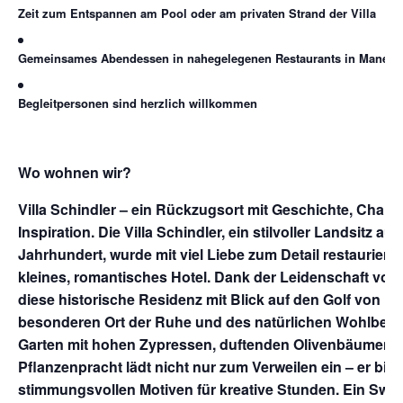
Zeit zum Entspannen am Pool oder am privaten Strand der Villa
Gemeinsames Abendessen in nahegelegenen Restaurants in Manerb
Begleitpersonen sind herzlich willkommen
Wo wohnen wir?
Villa Schindler – ein Rückzugsort mit Geschichte, Charm
Inspiration.
Die Villa Schindler, ein stilvoller Landsitz a
Jahrhundert, wurde mit viel Liebe zum Detail restauriert
kleines, romantisches Hotel. Dank der Leidenschaft vo
diese historische Residenz mit Blick auf den Golf von M
besonderen Ort der Ruhe und des natürlichen Wohlbefi
Garten mit hohen Zypressen, duftenden Olivenbäumen u
Pflanzenpracht lädt nicht nur zum Verweilen ein – er biet
stimmungsvollen Motiven für kreative Stunden.
Ein Swim