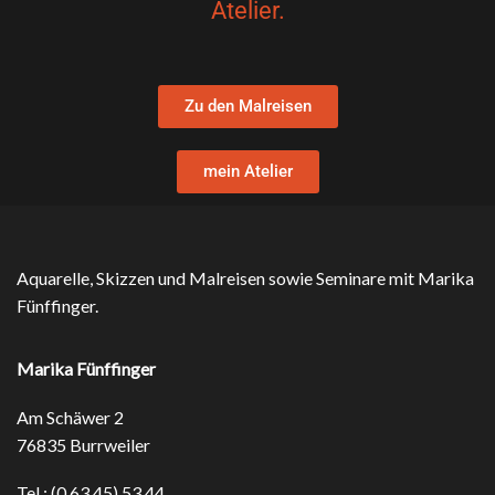
Atelier.
Zu den Malreisen
mein Atelier
Aquarelle, Skizzen und Malreisen sowie Seminare mit Marika
Fünffinger.
Marika Fünffinger
Am Schäwer 2
76835 Burrweiler
Tel.: (0 63 45) 53 44