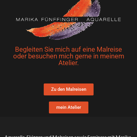
Begleiten Sie mich auf eine Malreise
oder besuchen mich gerne in meinem
Atelier.
Zu den Malreisen
mein Atelier
Aquarelle, Skizzen und Malreisen sowie Seminare mit Marika