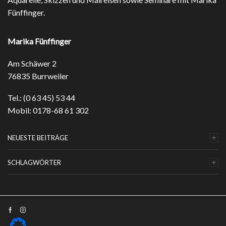
Fünffinger.
Marika Fünffinger
Am Schäwer 2
76835 Burrweiler
Tel.: (0 63 45) 53 44
Mobil: 0178-68 61 302
NEUESTE BEITRÄGE
SCHLAGWÖRTER